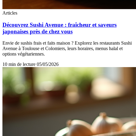
Articles
Découvrez Sushi Avenue : fraîcheur et saveurs
japonaises près de chez vous
Envie de sushis frais et faits maison ? Explorez les restaurants Sushi
Avenue à Toulouse et Colomiers, leurs horaires, menus halal et
options végétariennes.
10 min de lecture
05/05/2026