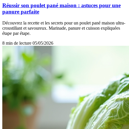
Réussir son poulet pané maison : astuces pour une
panure parfaite
Découvrez la recette et les secrets pour un poulet pané maison ultra-
croustillant et savoureux. Marinade, panure et cuisson expliquées
étape par étape.
8 min de lecture
05/05/2026