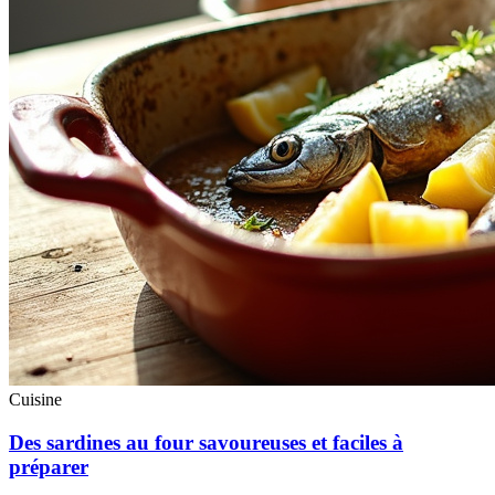
Cuisine
Des sardines au four savoureuses et faciles à
préparer